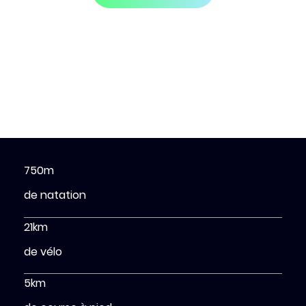
750m
de natation
21km
de vélo
5km