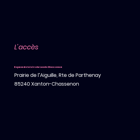
L'accès
Espace de loisirs du Lac de Chassenon
Prairie de l’Aiguille, Rte de Parthenay
85240 Xanton-Chassenon