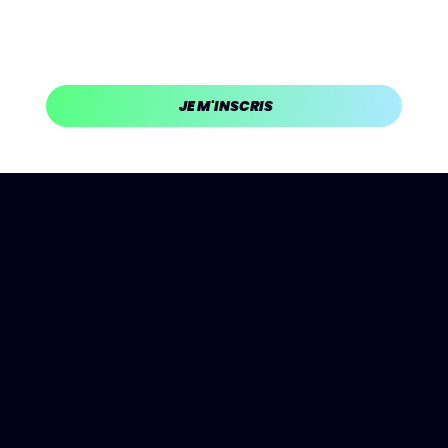
profiter pleinement de cette épreuve et d’en
ressentir toute l’intensité et la satisfaction.
JE M'INSCRIS